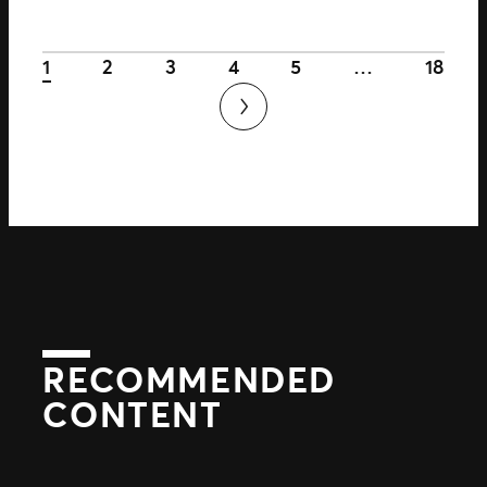
1
2
3
4
5
…
18
RECOMMENDED
CONTENT