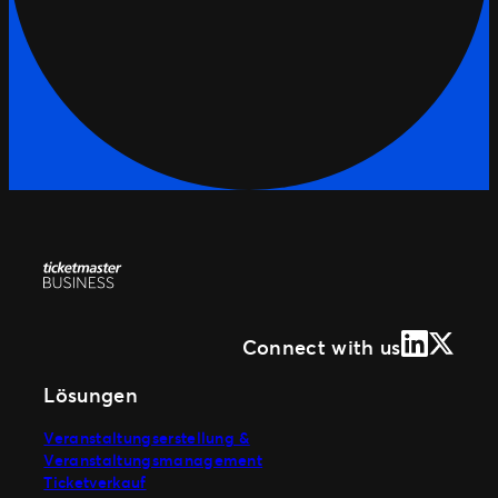
LinkedIn
X (Form
Connect with us
Lösungen
Veranstaltungserstellung &
Veranstaltungsmanagement
Ticketverkauf