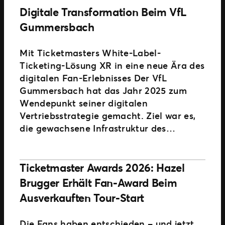
Digitale Transformation Beim VfL
Gummersbach
Mit Ticketmasters White-Label-
Ticketing-Lösung XR in eine neue Ära des
digitalen Fan-Erlebnisses Der VfL
Gummersbach hat das Jahr 2025 zum
Wendepunkt seiner digitalen
Vertriebsstrategie gemacht. Ziel war es,
die gewachsene Infrastruktur des…
Ticketmaster Awards 2026: Hazel
Brugger Erhält Fan-Award Beim
Ausverkauften Tour-Start
Die Fans haben entschieden – und jetzt