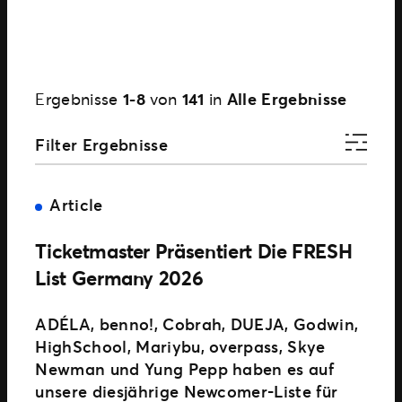
Ergebnisse
1-8
von
141
in
Alle Ergebnisse
Filter Ergebnisse
Article
Ticketmaster Präsentiert Die FRESH
List Germany 2026
ADÉLA, benno!, Cobrah, DUEJA, Godwin,
HighSchool, Mariybu, overpass, Skye
Newman und Yung Pepp haben es auf
unsere diesjährige Newcomer-Liste für