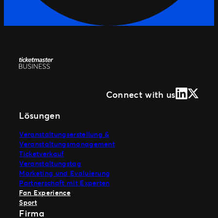
LinkedIn
X (Form
Connect with us
Lösungen
Veranstaltungserstellung &
Veranstaltungsmanagement
Ticketverkauf
Veranstaltungstag
Marketing und Evaluierung
Partnerschaft mit Experten
Fan Experience
Sport
Firma