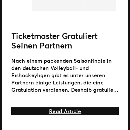
Ticketmaster Gratuliert
Seinen Partnern
Nach einem packenden Saisonfinale in
den deutschen Volleyball- und
Eishockeyligen gibt es unter unseren
Partnern einige Leistungen, die eine
Gratulation verdienen. Deshalb gratuliert
Ticketmaster 6 Partnern welche unter
anderem eine deutsche
about Ticketmaster
Read Article