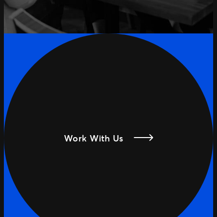
Work With Us