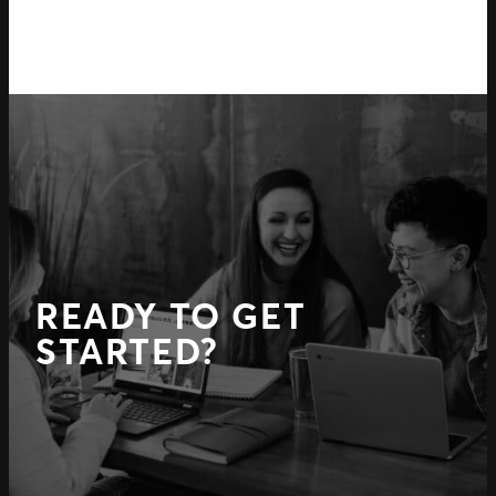
READY TO GET
STARTED?