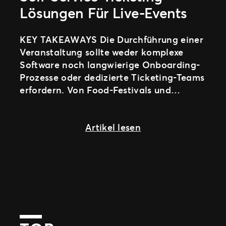
Lösungen Für Live-Events
KEY TAKEAWAYS Die Durchführung einer
Veranstaltung sollte weder komplexe
Software noch langwierige Onboarding-
Prozesse oder dedizierte Ticketing-Teams
erfordern. Von Food-Festivals und
Nightlife-Events über Pop-up-Erlebnisse
und Community-Events
about Self-Service
Artikel lesen