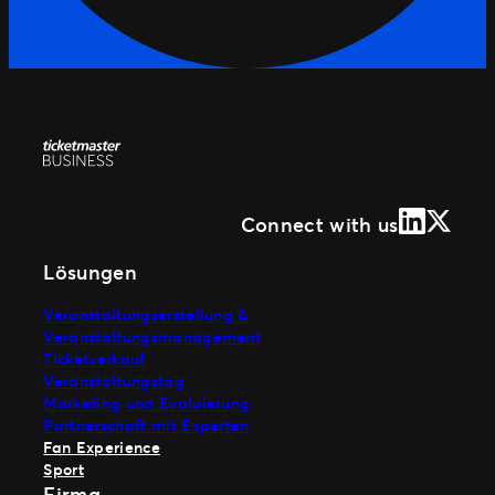
LinkedIn
X (Form
Connect with us
Lösungen
Veranstaltungserstellung &
Veranstaltungsmanagement
Ticketverkauf
Veranstaltungstag
Marketing und Evaluierung
Partnerschaft mit Experten
Fan Experience
Sport
Firma