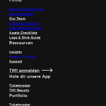
Warum Ticketmaster
Unsere Kunden
Our Team
Unsere Geschichte
Live Nation Karriere
Assets Checkliste
Logo & Style Guide
Ressourcen
Insights
Medien & Presse
Support
TM1 anmelden
Hole dir unsere App
Ticketmaster
TM1 Reports
Portfolio
Ticketmaster