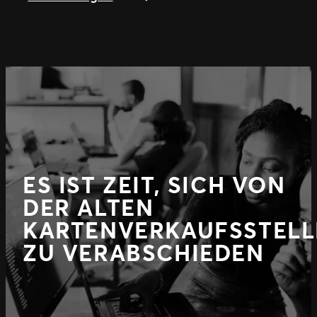
ES IST ZEIT, SICH VON
DER ALTEN
KARTENVERKAUFSSTELL
ZU VERABSCHIEDEN