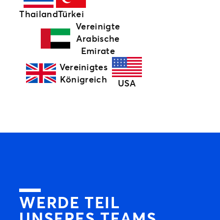
Thailand
Türkei
Vereinigte
Arabische
Emirate
Vereinigtes
Königreich
USA
WERDE TEIL
UNSERES TEAMS