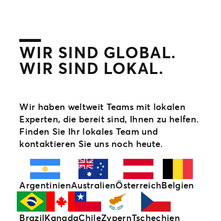
WIR SIND GLOBAL.
WIR SIND LOKAL.
Wir haben weltweit Teams mit lokalen
Experten, die bereit sind, Ihnen zu helfen.
Finden Sie Ihr lokales Team und
kontaktieren Sie uns noch heute.
Argentinien
Australien
Österreich
Belgien
Brazil
Kanada
Chile
Zypern
Tschechien