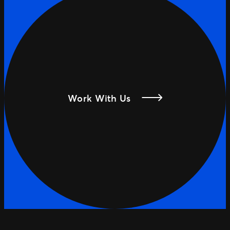
Work With Us