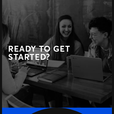
READY TO GET
STARTED?