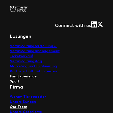
LinkedIn
X (Form
Connect with us
Lösungen
Veranstaltungserstellung &
Veranstaltungsmanagement
Ticketverkauf
Veranstaltungstag
Marketing und Evaluierung
Partnerschaft mit Experten
Fan Experience
Sport
Firma
Warum Ticketmaster
Unsere Kunden
Our Team
Unsere Geschichte