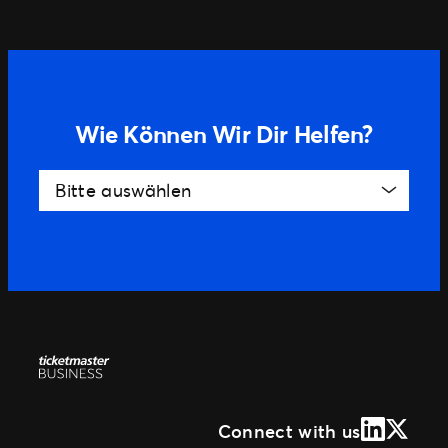
Wie Können Wir Dir Helfen?
Bitte auswählen
LinkedIn
X (Form
Connect with us