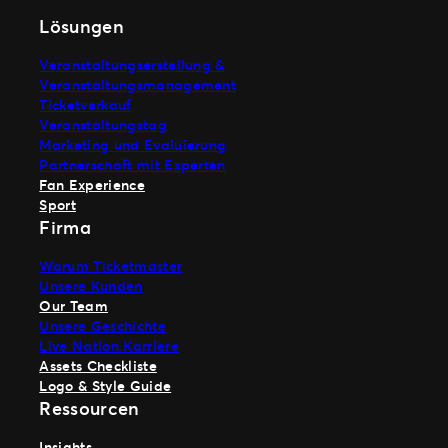
Lösungen
Veranstaltungserstellung &
Veranstaltungsmanagement
Ticketverkauf
Veranstaltungstag
Marketing und Evaluierung
Partnerschaft mit Experten
Fan Experience
Sport
Firma
Warum Ticketmaster
Unsere Kunden
Our Team
Unsere Geschichte
Live Nation Karriere
Assets Checkliste
Logo & Style Guide
Ressourcen
Insights