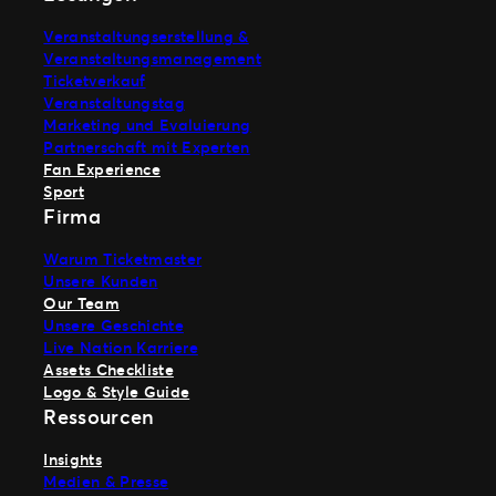
Veranstaltungserstellung &
Veranstaltungsmanagement
Ticketverkauf
Veranstaltungstag
Marketing und Evaluierung
Partnerschaft mit Experten
Fan Experience
Sport
Firma
Warum Ticketmaster
Unsere Kunden
Our Team
Unsere Geschichte
Live Nation Karriere
Assets Checkliste
Logo & Style Guide
Ressourcen
Insights
Medien & Presse