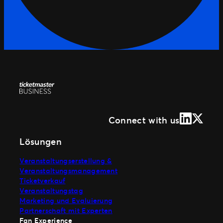
LinkedIn
X (Form
Connect with us
Lösungen
Veranstaltungserstellung &
Veranstaltungsmanagement
Ticketverkauf
Veranstaltungstag
Marketing und Evaluierung
Partnerschaft mit Experten
Fan Experience