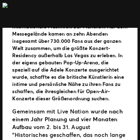
Den gesamten August 2024 blickte die
internationale Musikwelt auf München: Auf dem
Messegelände kamen an zehn Abenden
insgesamt über 730.000 Fans aus der ganzen
Welt zusammen, um die größte Konzert-
Residency außerhalb Las Vegas zu erleben. In
der eigens gebauten Pop-Up-Arena, die
speziell auf die Adele Konzerte ausgerichtet
wurde, schaffte es die britische Künstlerin eine
intime und persönliche Nähe zu ihren Fans zu
schaffen, die ihresgleichen für Open-Air-
Konzerte dieser Größenordnung suchen.
Gemeinsam mit Live Nation wurde
nach
einem Jahr Planung und vier Monaten
Aufbau
vom 2. bis 31. August
“Historisches geschaffen, das noch lange