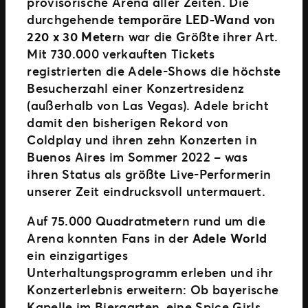
provisorische Arena aller Zeiten. Die
durchgehende
temporäre LED-Wand von
220 x 30 Metern
war die Größte ihrer Art.
Mit 730.000 verkauften Tickets
registrierten die Adele-Shows die höchste
Besucherzahl einer Konzertresidenz
(außerhalb von Las Vegas). Adele bricht
damit den bisherigen Rekord von
Coldplay und ihren zehn Konzerten in
Buenos Aires im Sommer 2022 – was
ihren Status als größte Live-Performerin
unserer Zeit eindrucksvoll untermauert.
Auf 75.000 Quadratmetern rund um die
Arena konnten Fans in der
Adele World
ein einzigartiges
Unterhaltungsprogramm erleben und ihr
Konzerterlebnis erweitern: Ob bayerische
Kapelle im Biergarten, eine Spice Girls