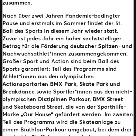
zusammen.
Nach über zwei Jahren Pandemie-bedingter
Pause und erstmals im Sommer findet der 51.
Ball des Sports in diesem Jahr wieder statt.
Zuvor ist jedes Jahr ein hoher sechststelliger
Betrag für die Förderung deutscher Spitzen- und
Nachwuchsathlet*innen zusammengekommen.
Großer Sport und Action sind beim Ball des
Sports garantiert: Teil des Programms sind
Athlet*innen aus den olympischen
Actionsportarten BMX Park, Skate Park und
Breakdance
sowie Sportler*innen aus den nicht-
olympischen Disziplinen
Parkour, BMX Street
und Skateboard Street
, die von der Sporthilfe-
Marke „Our House“ gefördert werden. Im zweiten
Teil des Programms wird die Skateanlage zu
einem Biathlon-Parkour umgebaut, bei dem drei