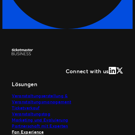
LinkedIn
X (Form
Connect with us
Lösungen
Veranstaltungserstellung &
Veranstaltungsmanagement
Ticketverkauf
Veranstaltungstag
Marketing und Evaluierung
Partnerschaft mit Experten
Fan Experience