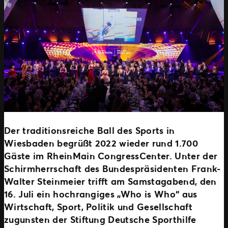
Der traditionsreiche Ball des Sports in
Wiesbaden begrüßt 2022 wieder rund 1.700
Gäste im RheinMain CongressCenter. Unter der
Schirmherrschaft des Bundespräsidenten Frank-
Walter Steinmeier trifft am Samstagabend, den
16. Juli ein hochrangiges „Who is Who“ aus
Wirtschaft, Sport, Politik und Gesellschaft
zugunsten der Stiftung Deutsche Sporthilfe