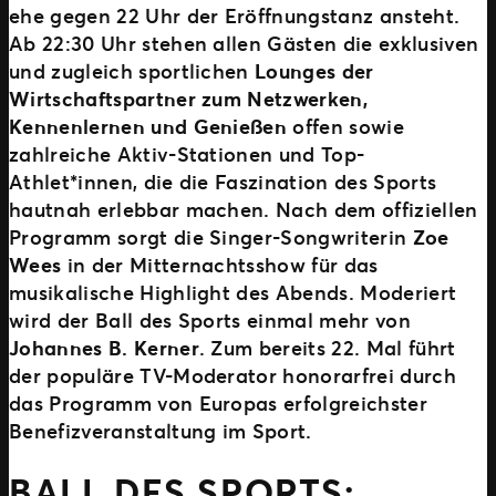
ehe gegen 22 Uhr der Eröffnungstanz ansteht.
Ab 22:30 Uhr stehen allen Gästen die exklusiven
und zugleich sportlichen
Lounges der
Wirtschaftspartner zum Netzwerken,
Kennenlernen und Genießen
offen sowie
zahlreiche Aktiv-Stationen und Top-
Athlet*innen, die die Faszination des Sports
hautnah erlebbar machen. Nach dem offiziellen
Programm sorgt die Singer-Songwriterin
Zoe
Wees
in der Mitternachtsshow für das
musikalische Highlight des Abends. Moderiert
wird der Ball des Sports einmal mehr von
Johannes B. Kerner
. Zum bereits 22. Mal führt
der populäre TV-Moderator honorarfrei durch
das Programm von Europas erfolgreichster
Benefizveranstaltung im Sport.
BALL DES SPORTS: