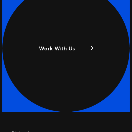
Work With Us