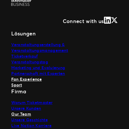
LinkedIn
X (Form
Connect with us
Lösungen
Veranstaltungserstellung &
Veranstaltungsmanagement
Ticketverkauf
Veranstaltungstag
Marketing und Evaluierung
Partnerschaft mit Experten
Fan Experience
Sport
Firma
Warum Ticketmaster
Unsere Kunden
Our Team
Unsere Geschichte
Live Nation Karriere