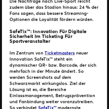
Die Nachfrage nach Live-Sport reicht
zudem über das Stadion hinaus: 24 % der
Fans sagen, dass bessere Streaming-
Optionen die Loyalität fördern würden.
SafeTix™: Innovation Für Digitale
Sicherheit Im Ticketing Für
Sportveranstalter
Im Zentrum von
Ticketmasters
neuer
Innovation SafeTix™ steht ein
dynamischer QR- bzw. Barcode, der sich
mehrfach in der Minute ändert. So
werden Screenshots auf dem
Schwarzmarkt wirkungslos. Ziel der
Lösung ist es, die Bereiche
Einlassmanagement, Betrugsprävention
und Fanbindung weiter voranzutreiben.
So verbindet
SafeTix™
modernste