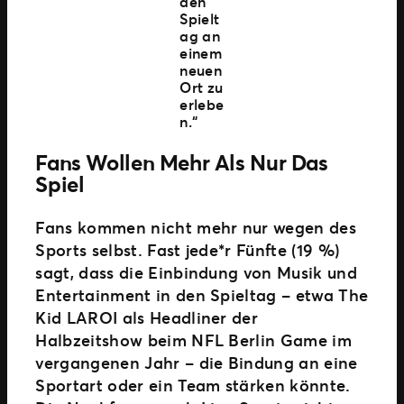
den
Spielt
ag an
einem
neuen
Ort zu
erlebe
n.“
Fans Wollen Mehr Als Nur Das
Spiel
Fans kommen nicht mehr nur wegen des
Sports selbst. Fast jede*r Fünfte (19 %)
sagt, dass die Einbindung von Musik und
Entertainment in den Spieltag – etwa The
Kid LAROI als Headliner der
Halbzeitshow beim NFL Berlin Game im
vergangenen Jahr – die Bindung an eine
Sportart oder ein Team stärken könnte.