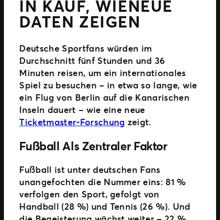
IN KAUF, WIENEUE
DATEN ZEIGEN
Deutsche Sportfans würden im
Durchschnitt fünf Stunden und 36
Minuten reisen, um ein internationales
Spiel zu besuchen – in etwa so lange, wie
ein Flug von Berlin auf die Kanarischen
Inseln dauert – wie eine neue
Ticketmaster-Forschung
zeigt.
Fußball Als Zentraler Faktor
Fußball ist unter deutschen Fans
unangefochten die Nummer eins: 81 %
verfolgen den Sport, gefolgt von
Handball (28 %) und Tennis (26 %). Und
die Begeisterung wächst weiter – 22 %