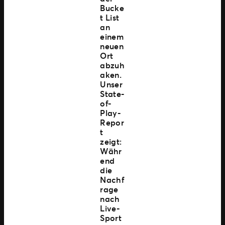
Bucke
t List
an
einem
neuen
Ort
abzuh
aken.
Unser
State-
of-
Play-
Repor
t
zeigt:
Währ
end
die
Nachf
rage
nach
Live-
Sport