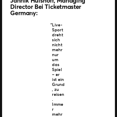
Jannik Hülshoff, Managing
Director Bei Ticketmaster
Germany
:
Live-
Sport
dreht
sich
nicht
mehr
nur
um
das
Spiel
– er
ist ein
Grund
, zu
reisen
.
Imme
r
mehr