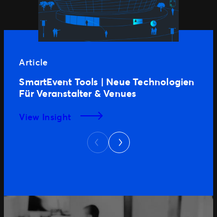
Article
SmartEvent Tools | Neue Technologien
Für Veranstalter & Venues
View Insight
Next
Previous