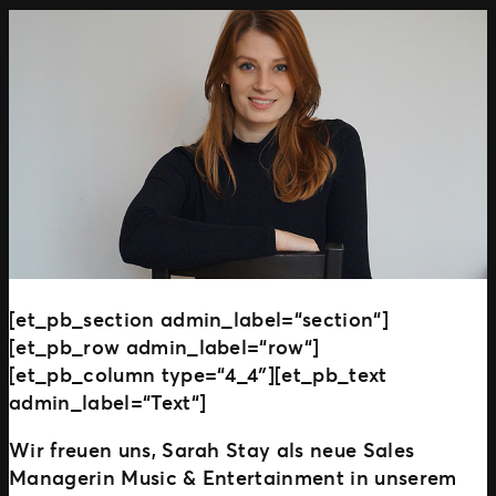
[et_pb_section admin_label=“section“]
[et_pb_row admin_label=“row“]
[et_pb_column type=“4_4″][et_pb_text
admin_label=“Text“]
Wir freuen uns, Sarah Stay als neue Sales
Managerin Music & Entertainment in unserem