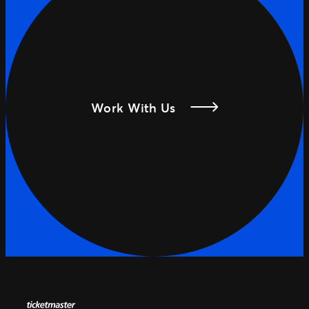
Work With Us