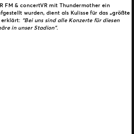
TAR FM & concertVR mit Thundermother ein
gestellt wurden, dient als Kulisse für das
„größte
erklärt:
“Bei uns sind alle Konzerte für diesen
äre in unser Stadion”
.