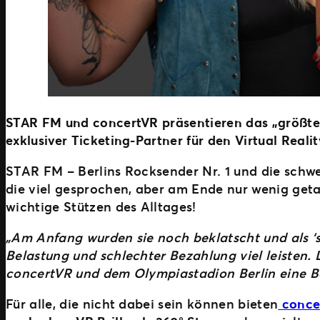
STAR FM und concertVR präsentieren das „größte 
exklusiver Ticketing-Partner für den Virtual Reali
STAR FM – Berlins Rocksender Nr. 1 und die sch
die viel gesprochen, aber am Ende nur wenig get
wichtige Stützen des Alltages!
„Am Anfang wurden sie noch beklatscht und als ‘s
Belastung und schlechter Bezahlung viel leist
concertVR und dem Olympiastadion Berlin eine Bo
Für alle, die nicht dabei sein können bieten
conce