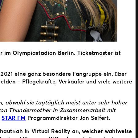
 im Olympiastadion Berlin. Ticketmaster ist
2021 eine ganz besondere Fangruppe ein, über
Helden
– Pflegekräfte, Verkäufer und viele weitere
, obwohl sie tagtäglich meist unter sehr hoher
 von Thundermother in Zusammenarbeit mit
o
STAR FM
Programmdirektor Jan Seifert.
hautnah in Virtual Reality an, welcher wahlweise