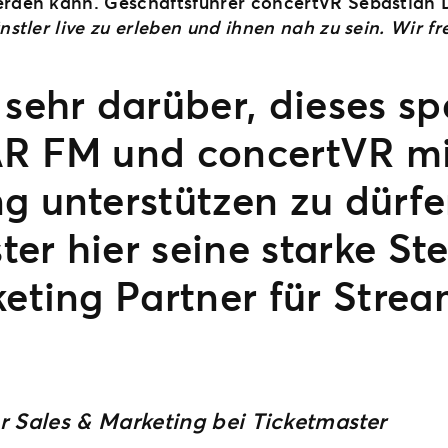
erden kann. Geschäftsführer concertVR Sebastian 
nstler live zu erleben und ihnen nah zu sein. Wir f
s sehr darüber, dieses 
AR FM und concertVR mi
ng unterstützen zu dürf
er hier seine starke Ste
keting Partner für Stre
r Sales & Marketing bei Ticketmaster