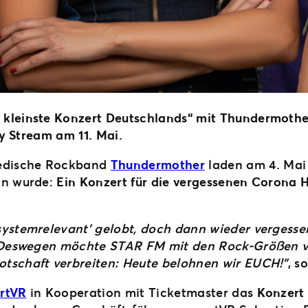
kleinste Konzert Deutschlands“ mit Thundermother
ty Stream am 11. Mai.
wedische Rockband
Thundermother
laden am 4. Mai 
an wurde:
Ein Konzert für die vergessenen Corona 
ystemrelevant’ gelobt, doch dann wieder vergessen
en. Deswegen möchte STAR FM mit den Rock-Größen
tschaft verbreiten: Heute belohnen wir EUCH!”
, s
rtVR
in Kooperation mit Ticketmaster das
Konzert 