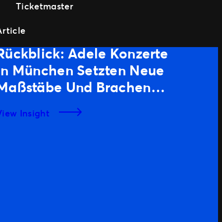
Article
Rückblick: Adele Konzerte
In München Setzten Neue
Maßstäbe Und Brachen
Rekorde
View Insight