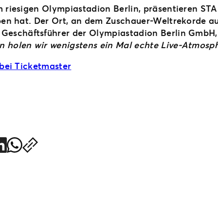
im riesigen Olympiastadion Berlin, präsentieren S
ben hat. Der Ort, an dem Zuschauer-Weltrekorde auf
 Geschäftsführer der Olympiastadion Berlin GmbH, 
n holen wir wenigstens ein Mal echte Live-Atmosph
 bei Ticketmaster