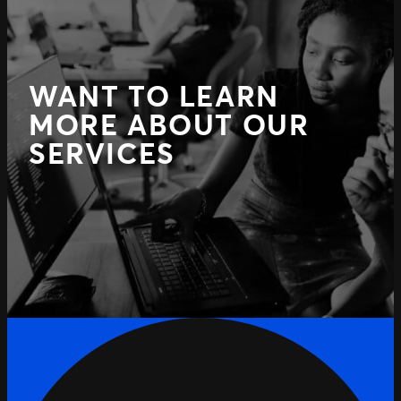
WANT TO LEARN
MORE ABOUT OUR
SERVICES