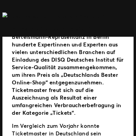
Am 19. September 2023 sind in der
Bertelsmann-Repräsentanz in Berlin
hunderte Expertinnen und Experten aus
vielen unterschiedlichen Branchen auf
Einladung des DISQ Deutsches Institut für
Service-Qualität zusammengekommen,
um ihren Preis als „Deutschlands Bester
Online-Shop“ entgegenzunehmen.
Ticketmaster freut sich auf die
Auszeichnung als Resultat einer
umfangreichen Verbraucherbefragung in
der Kategorie „Tickets“.
Im Vergleich zum Vorjahr konnte
Ticketmaster in Deutschland sein