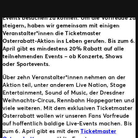
Wir alle können es kaum erwarten, wieder Live-
Events besuchen zu können. Um die Vorfreude zu
steigern, haben wir gemeinsam mit einigen
Veranstalter*innen die Ticketmaster
Osterrabatt-Aktion ins Leben gerufen. Bis zum 6.
April gibt es mindestens 20% Rabatt auf alle
teilnehmenden Events – ob Konzerte, Shows
oder Sportevents.
Über zehn Veranstalter*innen nehmen an der
Aktion teil, unter anderem Live Nation, Stage
Entertainment, Sound of Music, der Dresdner
Weihnachts-Circus, Rennbahn Hoppegarten und
viele weiteren. Mit dem exklusiven Ticketmaster
Osterrabatt wollen wir unseren Fans Vorfreude
auf hoffentlich baldige Live-Events machen. Bis
zum 6. April gibt es mit dem
Ticketmaster