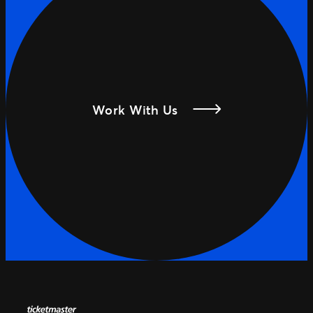
Work With Us