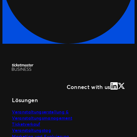
LinkedIn
X (Form
Connect with us
Lösungen
Veranstaltungserstellung &
Veranstaltungsmanagement
Ticketverkauf
Veranstaltungstag
Marketing und Evaluierung