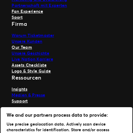
Partnerschaft mit Experten
Fan Experience
Sport
Firma
Warum Ticketmaster
Unsere Kunden
Our Team
Unsere Geschichte
Live Nation Karriere
Assets Checkliste
Logo & Style Guide
Ressourcen
Insights
Medien & Presse
Support
TM1 anmelden
We and our partners process data to provide:
Hole dir unsere App
Use precise geolocation data. Actively scan device
characteristics for identification. Store and/or access
Ticketmaster