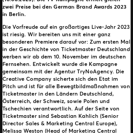
zwei Preise bei den German Brand Awards 2023
in Berlin.
Die Vorfreude auf ein großartiges Live-Jahr 2023
ist riesig. Wir bereiten uns mit einer ganz
besonderen Premiere darauf vor: Zum ersten Mal
in der Geschichte von Ticketmaster Deutschland
werben wir ab dem 10. November im deutschen
Fernsehen. Entwickelt wurde die Kampagne
gemeinsam mit der Agentur TryNoAgency. Die
Creative Company sicherte sich den Etat im
Pitch und ist für alle Bewegtbildmaßnahmen von
Ticketmaster in den Ländern Deutschland,
Österreich, der Schweiz, sowie Polen und
Tschechien verantwortlich. Auf der Seite von
Ticketmaster sind Sebastian Kahlich (Senior
Director Sales & Marketing Central Europe),
Melissa Weston (Head of Marketing Central