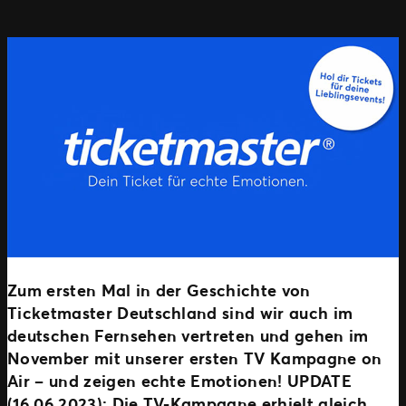
Zum ersten Mal in der Geschichte von
Ticketmaster Deutschland sind wir auch im
deutschen Fernsehen vertreten und gehen im
November mit unserer ersten TV Kampagne on
Air – und zeigen echte Emotionen!
UPDATE
(16.06.2023): Die TV-Kampagne erhielt gleich