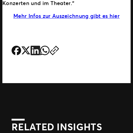
Konzerten und im Theater.“
Mehr Infos zur Auszeichnung gibt es hier
RELATED INSIGHTS