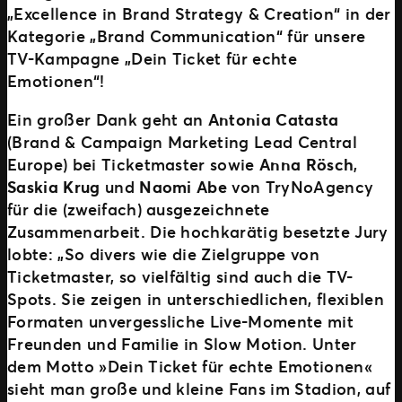
„Excellence in Brand Strategy & Creation“ in der
Kategorie „Brand Communication“ für unsere
TV-Kampagne „Dein Ticket für echte
Emotionen“!
Ein großer Dank geht an
Antonia Catasta
(Brand & Campaign Marketing Lead Central
Europe) bei Ticketmaster sowie
Anna Rösch
,
Saskia Krug
und
Naomi Abe
von TryNoAgency
für die (zweifach) ausgezeichnete
Zusammenarbeit. Die hochkarätig besetzte Jury
lobte: „So divers wie die Zielgruppe von
Ticketmaster, so vielfältig sind auch die TV-
Spots. Sie zeigen in unterschiedlichen, flexiblen
Formaten unvergessliche Live-Momente mit
Freunden und Familie in Slow Motion. Unter
dem Motto »Dein Ticket für echte Emotionen«
sieht man große und kleine Fans im Stadion, auf