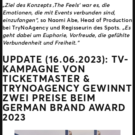
„Ziel des Konzepts ‚The Feels‘ war es, die
Emotionen, die mit Events verbunden sind,
einzufangen“
, so Naomi Abe, Head of Production
bei TryNoAgency und Regisseurin des Spots.
„Es
geht dabei um Euphorie, Vorfreude, die gefühlte
Verbundenheit und Freiheit.“
UPDATE (16.06.2023): TV-
KAMPAGNE VON
TICKETMASTER &
TRYNOAGENCY GEWINNT
ZWEI PREISE BEIM
GERMAN BRAND AWARD
2023