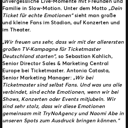
unvergessliche Live-Momente mit Freunden und
Familie in Slow-Motion. Unter dem Motto
„Dein
Ticket für echte Emotionen“
sieht man große
und kleine Fans im Stadion, auf Konzerten und
im Theater.
„Wir freuen uns sehr, dass wir mit der allerersten
großen TV-Kampagne für Ticketmaster
Deutschland starten“
, so Sebastian Kahlich,
Senior Director Sales & Marketing Central
Europe bei Ticketmaster. Antonia Catasta,
Senior Marketing Manager:
„Wir bei
Ticketmaster sind selbst Fans. Und was uns alle
verbindet, sind echte Emotionen, wenn wir bei
Shows, Konzerten oder Events mitjubeln. Wir
sind sehr stolz, dass wir diese Emotionen
gemeinsam mit TryNoAgency und Naomi Abe in
unseren Spots zum Ausdruck bringen können.“