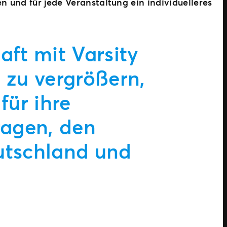
n und für jede Veranstaltung ein individuelleres
aft mit Varsity
e zu vergrößern,
für ihre
ragen, den
utschland und