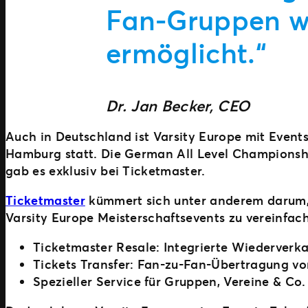
Fan-Gruppen we
ermöglicht.“
Dr. Jan Becker, CEO
Auch in Deutschland ist Varsity Europe mit Event
Hamburg statt. Die German All Level Championship
gab es exklusiv bei Ticketmaster.
Ticketmaster
kümmert sich unter anderem darum, e
Varsity Europe Meisterschaftsevents zu vereinfac
Ticketmaster Resale: Integrierte Wiederverk
Tickets Transfer: Fan-zu-Fan-Übertragung von
Spezieller Service für Gruppen, Vereine & Co.