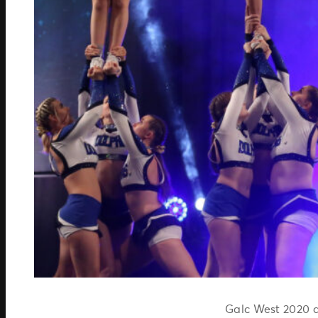
Galc West 2020 a