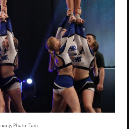
rmany, Photo: Tom