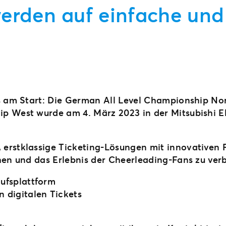
rden auf einfache und 
s am Start: Die German All Level Championship Nor
 West wurde am 4. März 2023 in der Mitsubishi Ele
rstklassige Ticketing-Lösungen mit innovativen F
hen und das Erlebnis der Cheerleading-Fans zu ver
aufsplattform
 digitalen Tickets