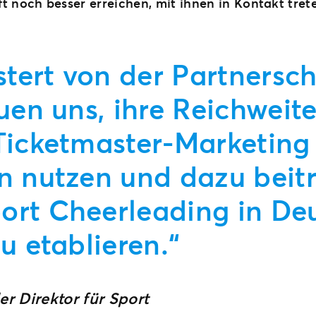
 noch besser erreichen, mit ihnen in Kontakt trete
stert von der Partnersch
uen uns, ihre Reichweit
icketmaster-Marketing 
n nutzen und dazu beit
rt Cheerleading in De
u etablieren.“
er Direktor für Sport