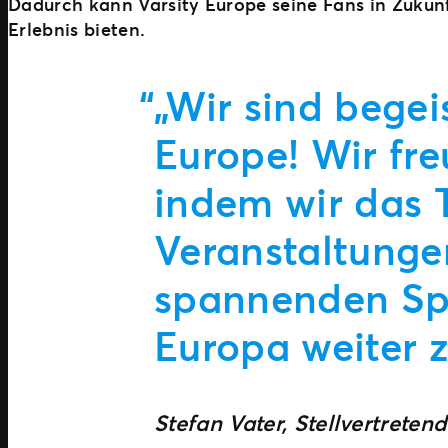
Dadurch kann Varsity Europe seine Fans in Zukunft
Erlebnis bieten.
„Wir sind begei
Europe! Wir fre
indem wir das T
Veranstaltunge
spannenden Spo
Europa weiter z
Stefan Vater, Stellvertretend