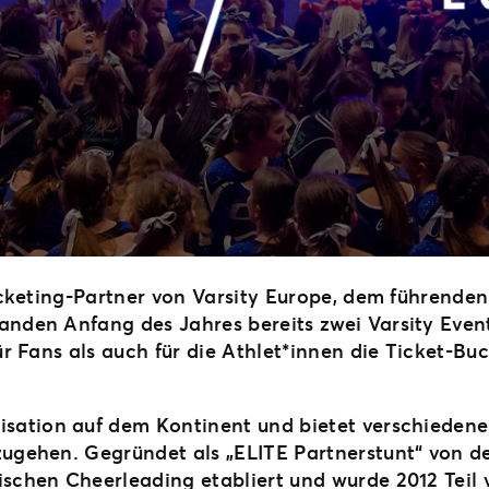
Ticketing-Partner von Varsity Europe, dem führende
anden Anfang des Jahres bereits zwei Varsity Event
ür Fans als auch für die Athlet*innen die Ticket-Bu
isation auf dem Kontinent und bietet verschieden
zugehen. Gegründet als „ELITE Partnerstunt“ von d
schen Cheerleading etabliert und wurde 2012 Teil v