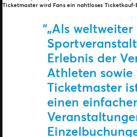
Ticketmaster wird Fans ein nahtloses Ticketkauf-E
„Als weltweiter
Sportveranstal
Erlebnis der Ve
Athleten sowie 
Ticketmaster is
einen einfache
Veranstaltunge
Einzelbuchunge