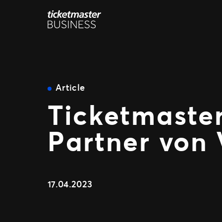
Zum
Inhalt
springen
Article
Ticketmaster 
Partner von 
17.04.2023