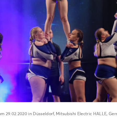
m 29.02.2020 in Düsseldorf, Mitsubishi Electric HALLE, Ge