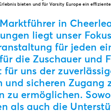
rlebnis bieten und für Varsity Europe ein effizie
 Marktführer in Cheerle
tungen liegt unser Foku
ranstaltung für jeden e
für die Zuschauer und F
t für uns der zuverlässi
n und sicheren Zugang 
n zu ermöglichen. Sowo
n als auch die Unterst