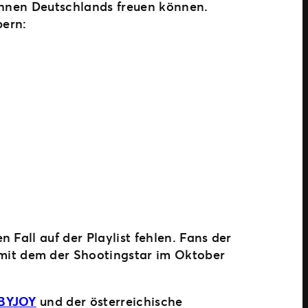
Bühnen Deutschlands freuen können.
bern:
n Fall auf der Playlist fehlen. Fans der
mit dem der Shootingstar im Oktober
BYJOY
und der österreichische