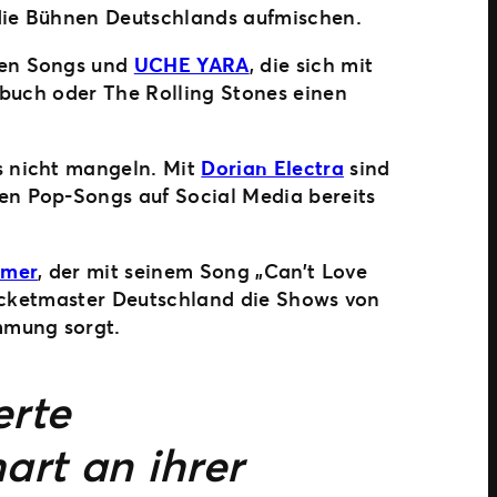
s die Bühnen Deutschlands aufmischen.
len Songs und
UCHE YARA
, die sich mit
rbuch oder The Rolling Stones einen
s nicht mangeln. Mit
Dorian Electra
sind
hren Pop-Songs auf Social Media bereits
amer
, der mit seinem Song „Can’t Love
Ticketmaster Deutschland die Shows von
mmung sorgt.
erte
art an ihrer