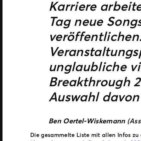
Karriere arbeit
Tag neue Songs
veröffentlichen
Veranstaltungs
unglaubliche vi
Breakthrough 2
Auswahl davon 
Ben Oertel-Wiskemann
(Ass
Die gesammelte Liste mit allen Infos z