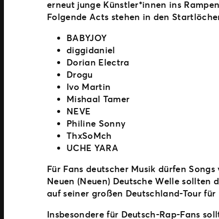
erneut junge Künstler*innen ins Rampen
Folgende Acts stehen in den Startlöche
BABYJOY
diggidaniel
Dorian Electra
Drogu
Ivo Martin
Mishaal Tamer
NEVE
Philine Sonny
ThxSoMch
UCHE YARA
Für Fans deutscher Musik dürfen Songs
Neuen (Neuen) Deutsche Welle sollten
auf seiner großen Deutschland-Tour für 
Insbesondere für Deutsch-Rap-Fans soll