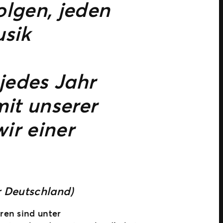
olgen, jeden
sik
jedes Jahr
mit unserer
ir einer
er Deutschland)
ren sind unter