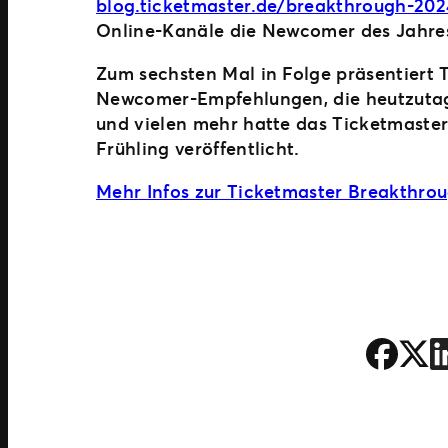
blog.ticketmaster.de/breakthrough-202
Online-Kanäle die Newcomer des Jahres 
Zum sechsten Mal in Folge präsentiert 
Newcomer-Empfehlungen, die heutzutag
und vielen mehr hatte das Ticketmaster
Frühling veröffentlicht.
Mehr Infos zur Ticketmaster Breakthrou