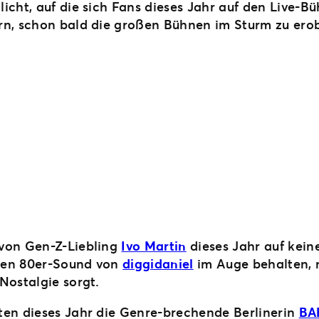
licht, auf die sich Fans dieses Jahr auf den Live-
rn, schon bald die großen Bühnen im Sturm zu ero
 von Gen-Z-Liebling
Ivo Martin
dieses Jahr auf keine
 den 80er-Sound von
diggidaniel
im Auge behalten, 
Nostalgie sorgt.
ten dieses Jahr die Genre-brechende Berlinerin
BA