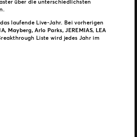
ster über die unterschiedlichsten
n.
das laufende Live-Jahr. Bei vorherigen
A, Mayberg, Arlo Parks,
JEREMIAS
,
LEA
reakthrough Liste wird jedes Jahr im