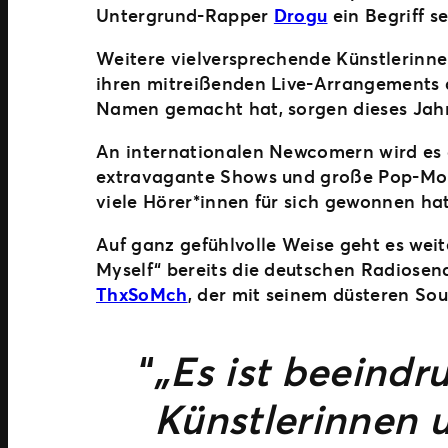
Untergrund-Rapper
Drogu
ein Begriff s
Weitere vielversprechende Künstlerinn
ihren mitreißenden Live-Arrangements a
Namen gemacht hat, sorgen dieses Jah
An internationalen Newcomern wird es 
extravagante Shows und große Pop-Mom
viele Hörer*innen für sich gewonnen hat
Auf ganz gefühlvolle Weise geht es we
Myself“ bereits die deutschen Radiosen
ThxSoMch
, der mit seinem düsteren So
„Es ist beeindru
Künstlerinnen u