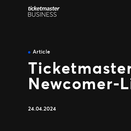
Zum
Inhalt
springen
Article
Ticketmaster
Newcomer-Li
24.04.2024