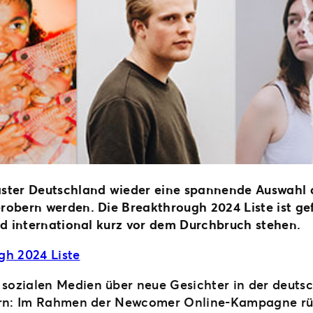
aster Deutschland wieder eine spannende Auswahl 
robern werden. Die Breakthrough 2024 Liste ist gef
und international kurz vor dem Durchbruch stehen
.
gh 2024 Liste
ozialen Medien über neue Gesichter in der deutsc
hern: Im Rahmen der Newcomer Online-Kampagne rü