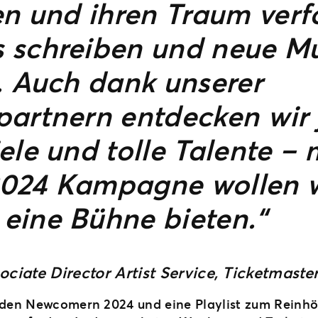
en und ihren Traum verf
 schreiben und neue Mu
. Auch dank unserer
partnern entdecken wir 
ele und tolle Talente – 
024 Kampagne wollen w
eine Bühne bieten.“
ociate Director Artist Service, Ticketmast
u den Newcomern 2024 und eine Playlist zum Reinhö