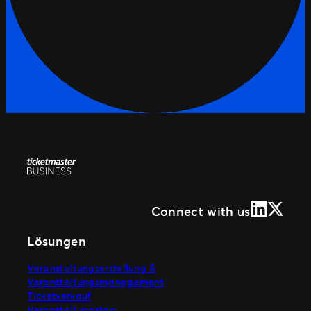
LinkedIn
X (Form
Connect with us
Lösungen
Veranstaltungserstellung &
Veranstaltungsmanagement
Ticketverkauf
Veranstaltungstag