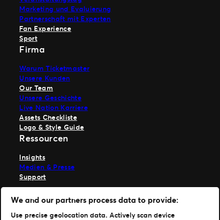
Marketing und Evaluierung
Partnerschaft mit Experten
Fan Experience
Sport
Firma
Warum Ticketmaster
Unsere Kunden
Our Team
Unsere Geschichte
Live Nation Karriere
Assets Checkliste
Logo & Style Guide
Ressourcen
Insights
Medien & Presse
Support
TM1 anmelden
We and our partners process data to provide:
Hole dir unsere App
Use precise geolocation data. Actively scan device